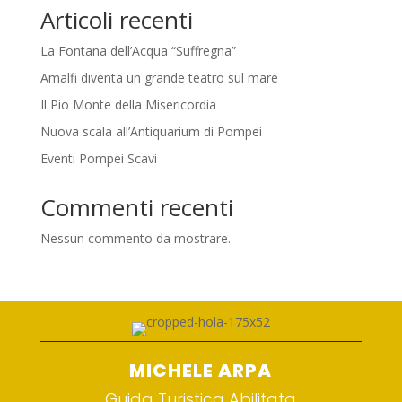
Articoli recenti
La Fontana dell’Acqua “Suffregna”
Amalfi diventa un grande teatro sul mare
Il Pio Monte della Misericordia
Nuova scala all’Antiquarium di Pompei
Eventi Pompei Scavi
Commenti recenti
Nessun commento da mostrare.
MICHELE ARPA
Guida Turistica Abilitata