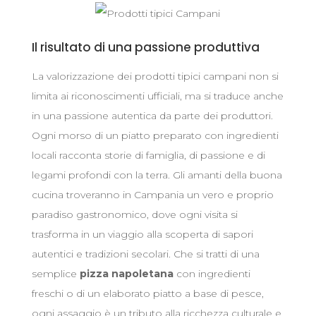
Il risultato di una passione produttiva
La valorizzazione dei prodotti tipici campani non si
limita ai riconoscimenti ufficiali, ma si traduce anche
in una passione autentica da parte dei produttori.
Ogni morso di un piatto preparato con ingredienti
locali racconta storie di famiglia, di passione e di
legami profondi con la terra. Gli amanti della buona
cucina troveranno in Campania un vero e proprio
paradiso gastronomico, dove ogni visita si
trasforma in un viaggio alla scoperta di sapori
autentici e tradizioni secolari. Che si tratti di una
semplice
pizza napoletana
con ingredienti
freschi o di un elaborato piatto a base di pesce,
ogni assaggio è un tributo alla ricchezza culturale e