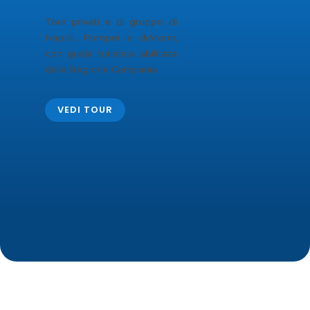
Tour privati e di gruppo di
Napoli, Pompei e dintorni,
con guida turistica abilitata
dalla Regione Campania
VEDI TOUR