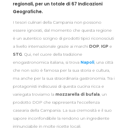
regionali, per un totale di 67 Indicazioni
Geografiche.
I tesori culinari della Campania non possono
essere ignorati, dal momento che questa regione
è un autentico scrigno di prodotti tipici riconosciuti
a livello internazionale grazie ai marchi
DOP
,
IGP
e
STG
. Qui, nel cuore della tradizione
enogastronomica italiana, si trova
Napoli
, una città
che non solo è famosa per la sua storia e cultura,
ma anche per la sua straordinaria gastronomia. Tra i
protagonisti indiscussi di questa cucina ricca e
variegata troviamo la
mozzarella di bufala
, un
prodotto DOP che rappresenta l'eccellenza
casearia della Campania. La sua cremosità e il suo
sapore inconfondibile la rendono un ingrediente
irrinunciabile in molte ricette locali.