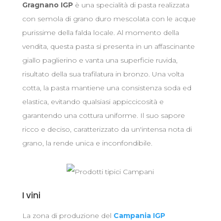
Gragnano IGP
è una specialità di pasta realizzata
con semola di grano duro mescolata con le acque
purissime della falda locale. Al momento della
vendita, questa pasta si presenta in un affascinante
giallo paglierino e vanta una superficie ruvida,
risultato della sua trafilatura in bronzo. Una volta
cotta, la pasta mantiene una consistenza soda ed
elastica, evitando qualsiasi appiccicosità e
garantendo una cottura uniforme. Il suo sapore
ricco e deciso, caratterizzato da un'intensa nota di
grano, la rende unica e inconfondibile.
I vini
La zona di produzione del
Campa
nia IGP