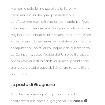
Ma non è solo la mozzarella a brillare: i vini
campani, alcuni dei quali possiedono la
certificazione IGP, offrono un connubio perfetto
con i sapori mediterranei. Vitigni autoctoni come
l'Aglianico e il Fiano si intrecciano con le tradizioni
locali, regalando esperienze gustative uniche che
conquistano i palati di chiunque visiti questa terra.
La Campania, sotto l'egida dell'Unione Europea,
promuove questi prodotti di qualità, garantendo
standard elevati e tracciabilità lungo tutta la filiera
produttiva.
La pasta di Gragnano
Altro famoso esempio di prodotto molto
apprezzato è la pasta di gragnano. La
Pasta di