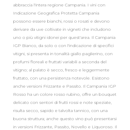
abbraccia l'intera regione Campania. I vini con
Indicazione Geografica Protetta Campania
possono essere bianchi, rossi o rosati e devono
derivare da uve coltivate in vigneti che includono
uno o più vitigni idonei per quest'area. Il Campania
IGP Bianco, da solo o con l'indicazione di specifici
vitigni, si presenta in tonalità giallo paglierino, con
profumi floreali e fruttati variabili a seconda del
vitigno; al palato è secco, fresco e leggermente
fruttato, con una persistenza notevole. Esistono
anche versioni Frizzante e Passito. Il Campania IGP
Rosso ha un colore rosso rubino, offre un bouquet
delicato con sentori di frutti rossi e note speziate,
risulta secco, sapido e talvolta tannico, con una
buona struttura; anche questo vino può presentarsi
in versioni Frizzante, Passito, Novello e Liquoroso. Il