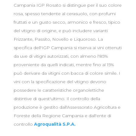
Campania IGP Rosato si distingue per il suo colore
rosa, spesso tendente al cerasuolo, con profumi
fruttati e un gusto secco, armonico e fresco, tipico
del vitigno di origine, e può includere varianti
Frizzante, Passito, Novello e Liquoroso. La
specifica dell'IGP Campania si riserva ai vini ottenuti
da uve di vitigni autorizzati, con almeno l'85%
proveniente da quelli indicati, mentre fino al 15%
può derivare da vitigni con bacca di colore simile. I
vini con la specificazione del vitigno devono
possedere le caratteristiche organolettiche
distintive di quest'ultimo. Il controllo della
produzione è gestito dall'Assessorato Agricoltura e
Foreste della Regione Campania e dall'ente di
controllo
Agroqualità S.P.A.