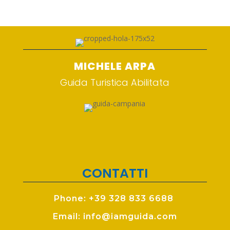
MICHELE ARPA
Guida Turistica Abilitata
CONTATTI
Phone: +39 328 833 6688
Email: info@iamguida.com