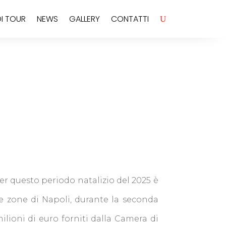
I TOUR
NEWS
GALLERY
CONTATTI
per questo periodo natalizio del 2025 è
le zone di Napoli, durante la seconda
ilioni di euro forniti dalla Camera di