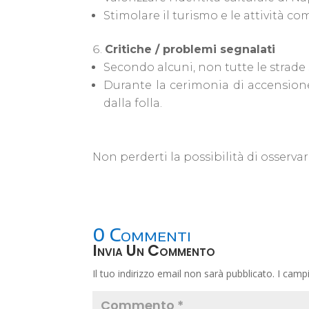
Stimolare il turismo e le attività co
Critiche / problemi segnalati
Secondo alcuni, non tutte le strade 
Durante la cerimonia di accensione,
dalla folla.
Non perderti la possibilità di osserva
0 Commenti
Invia Un Commento
Il tuo indirizzo email non sarà pubblicato.
I camp