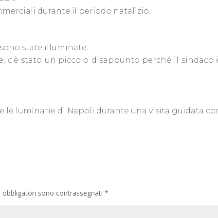
mmerciali durante il periodo natalizio.
sono state illuminate.
 c’è stato un piccolo disappunto perché il sindaco è
re le luminarie di Napoli durante una visita guidata c
i obbligatori sono contrassegnati
*