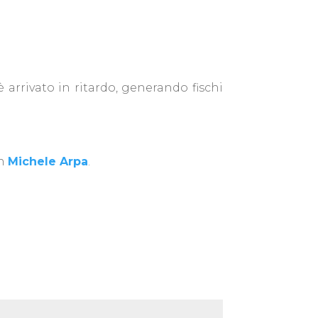
 arrivato in ritardo, generando fischi
on
Michele Arpa
.