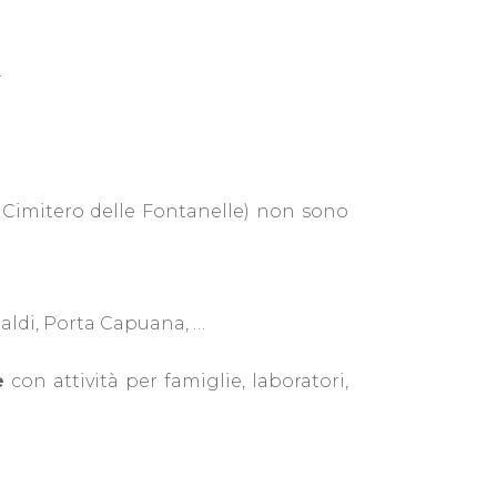
.
il Cimitero delle Fontanelle) non sono
aldi, Porta Capuana, …
e
con attività per famiglie, laboratori,