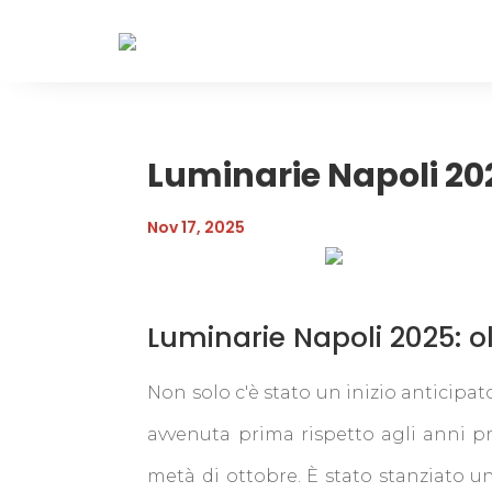
Luminarie Napoli 20
Nov 17, 2025
Luminarie Napoli 2025: ol
Non solo c'è stato un inizio anticipat
avvenuta prima rispetto agli anni pr
metà di ottobre. È stato stanziato un