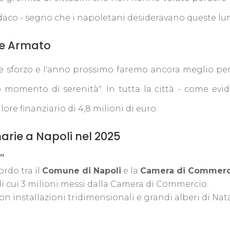
ndaco - segno che i napoletani desideravano queste lu
ore Armato
sforzo e l'anno prossimo faremo ancora meglio perch
 momento di serenità". In tutta la città - come evi
lore finanziario di 4,8 milioni di euro.
narie a Napoli nel 2025
”
ordo tra il
Comune di Napoli
e la
Camera di Commerc
 di cui 3 milioni messi dalla Camera di Commercio.
con installazioni tridimensionali e grandi alberi di Nata