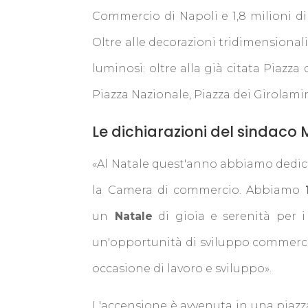
Commercio di Napoli e 1,8 milioni d
Oltre alle decorazioni tridimensionali 
luminosi: oltre alla già citata Piazza
Piazza Nazionale, Piazza dei Girolami
Le dichiarazioni del sindaco
«Al Natale quest'anno abbiamo dedica
la Camera di commercio. Abbiamo
un
Natale
di gioia e serenità per i
un'opportunità di sviluppo commercial
occasione di lavoro e sviluppo».
L'accensione è avvenuta in una piazza