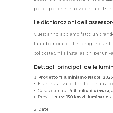
partecipazione - ha evidenziato il si
Le dichiarazioni dell'assess
Quest'anno abbiamo fatto un grande 
tanti bambini e alle famiglie questo
collocate 5mila installazioni per un va
Dettagli principali delle lumi
Progetto “Illuminiamo Napoli 2025
È un’iniziativa realizzata con un acc
Costo stimato:
4,8 milioni di euro
,
Previsti
oltre 150 km di luminarie
, 
Date