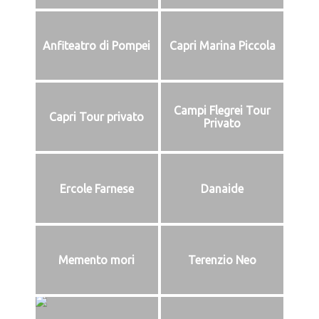
Anfiteatro di Pompei
Capri Marina Piccola
Campi Flegrei Tour
Capri Tour privato
Privato
Ercole Farnese
Danaide
Memento mori
Terenzio Neo