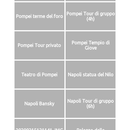
Pompei Tour di gruppo
Pompei terme del foro
(4h)
Pompei Tempio di
Pompei Tour privato
Giove
Teatro di Pompei
Napoli statua del Nilo
Napoli Tour di gruppo
Napoli Bansky
(6h)