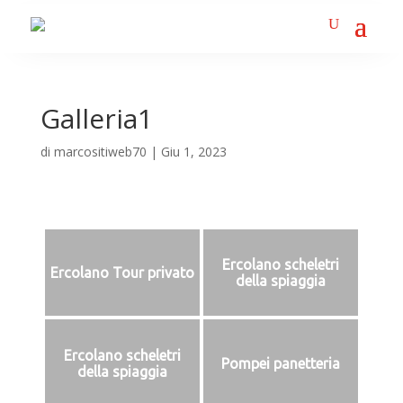
Galleria1
di
marcositiweb70
|
Giu 1, 2023
Ercolano scheletri
Ercolano Tour privato
della spiaggia
Ercolano scheletri
Pompei panetteria
della spiaggia