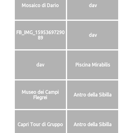
Mosaico di Dario
dav
FB_IMG_15953697290
dav
89
dav
Piscina Mirabilis
Museo dei Campi
Antro della Sibilla
Flegrei
Capri Tour di Gruppo
Antro della Sibilla