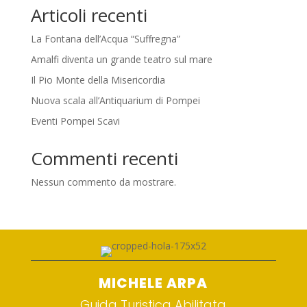
Articoli recenti
La Fontana dell’Acqua “Suffregna”
Amalfi diventa un grande teatro sul mare
Il Pio Monte della Misericordia
Nuova scala all’Antiquarium di Pompei
Eventi Pompei Scavi
Commenti recenti
Nessun commento da mostrare.
MICHELE ARPA
Guida Turistica Abilitata