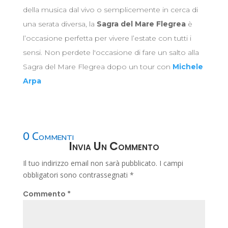
della musica dal vivo o semplicemente in cerca di
una serata diversa, la
Sagra del Mare Flegrea
è
l’occasione perfetta per vivere l’estate con tutti i
sensi. Non perdete l'occasione di fare un salto alla
Sagra del Mare Flegrea dopo un tour con
Michele
Arpa
0 Commenti
Invia Un Commento
Il tuo indirizzo email non sarà pubblicato.
I campi
obbligatori sono contrassegnati
*
Commento
*