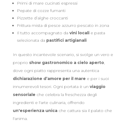
Primi di mare cucinati espressi
Pepate di cozze fumanti
Pizzette d’alghe croccanti
Frittura mista di pesce azzurro pescato in zona
Il tutto accompagnato da
vini locali
e pasta
selezionata da
pastifici artigianali
In questo incantevole scenario, si svolge un vero e
proprio
show gastronomico a cielo aperto
,
dove ogni piatto rappresenta una autentica
dichiarazione d’amore per il mare
e per i suoi
innumerevoli tesori. Ogni portata è un
viaggio
sensoriale
che celebra la freschezza degli
ingredienti e l'arte culinaria, offrendo
un'esperienza unica
che cattura sia il palato che
l'anima.