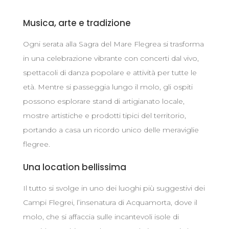
Musica, arte e tradizione
Ogni serata alla Sagra del Mare Flegrea si trasforma
in una celebrazione vibrante con concerti dal vivo,
spettacoli di danza popolare e attività per tutte le
età. Mentre si passeggia lungo il molo, gli ospiti
possono esplorare stand di artigianato locale,
mostre artistiche e prodotti tipici del territorio,
portando a casa un ricordo unico delle meraviglie
flegree.
Una location bellissima
Il tutto si svolge in uno dei luoghi più suggestivi dei
Campi Flegrei, l’insenatura di Acquamorta, dove il
molo, che si affaccia sulle incantevoli isole di