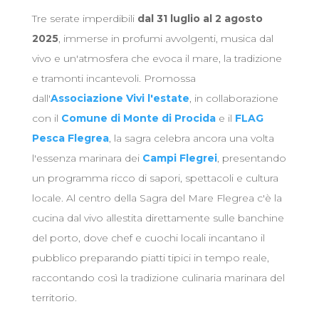
Tre serate imperdibili
dal 31 luglio al 2 agosto
2025
, immerse in profumi avvolgenti, musica dal
vivo e un'atmosfera che evoca il mare, la tradizione
e tramonti incantevoli. Promossa
dall'
Associazione Vivi l'estate
, in collaborazione
con il
Comune di Monte di Procida
e il
FLAG
Pesca Flegrea
, la sagra celebra ancora una volta
l'essenza marinara dei
Campi Flegrei
, presentando
un programma ricco di sapori, spettacoli e cultura
locale. Al centro della Sagra del Mare Flegrea c'è la
cucina dal vivo allestita direttamente sulle banchine
del porto, dove chef e cuochi locali incantano il
pubblico preparando piatti tipici in tempo reale,
raccontando così la tradizione culinaria marinara del
territorio.