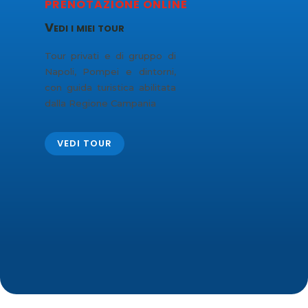
PRENOTAZIONE ONLINE
Vedi i miei tour
Tour privati e di gruppo di
Napoli, Pompei e dintorni,
con guida turistica abilitata
dalla Regione Campania
VEDI TOUR