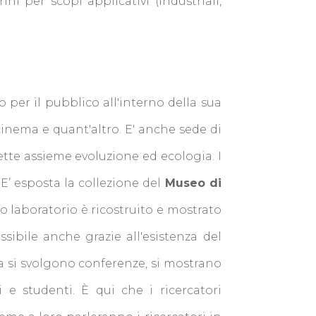
ni per scopi applicativi (industriali,
 per il pubblico all'interno della sua
, cinema e quant'altro. E' anche sede di
ette assieme evoluzione ed ecologia. I
E’ esposta la collezione del
Museo di
suo laboratorio è ricostruito e mostrato
ssibile anche grazie all'esistenza del
sa si svolgono conferenze, si mostrano
 e studenti. È qui che i ricercatori