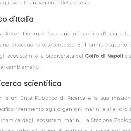
lgativo e finanziamento della ricerca.
o d'Italia
a Anton Dohrn è l’acquario più antico d’Italia e f
ano di acquario ottocentesco. E' il primo acquario pu
li ecosistemi e la biodiversità del
Golfo di Napoli
e p
e ai cambiamenti.
icerca scientifica
 è un Ente Pubblico di Ricerca e la sua missione 
ifico riferimento agli organismi marini e alla loro 
 dinamica degli ecosistemi marini. La Stazione Zoolo