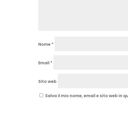
Nome
*
Email
*
Sito web
Salva il mio nome, email e sito web in