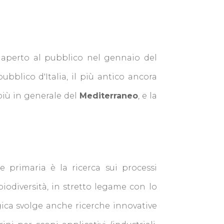
u aperto al pubblico nel gennaio del
bblico d'Italia, il più antico ancora
iù in generale del
Mediterraneo
, e la
primaria è la ricerca sui processi
biodiversità, in stretto legame con lo
gica svolge anche ricerche innovative