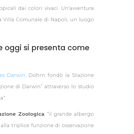
picali dai colori vivaci. Un'avventura
lla Villa Comunale di Napoli, un luogo
e oggi si presenta come
es Darwin
. Dohrn fondò la Stazione
uzione di Darwin” attraverso lo studio
a".
azione Zoologica
, “il grande albergo
 alla triplice funzione di osservazione