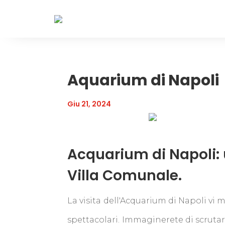
Aquarium di Napoli
Giu 21, 2024
Acquarium di Napoli: 
Villa Comunale.
La visita dell'Acquarium di Napoli vi
spettacolari. Immaginerete di scrutar