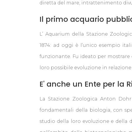
diretta del mare, intrattenimento divu
Il primo acquario pubblic
L’ Aquarium della Stazione Zoologic
1874:
ad oggi è l’unico esempio itali
funzionante. Fu ideato per mostrare g
loro possibile evoluzione in relazion
E' anche un Ente per la R
La Stazione Zoologica Anton Dohrn
fondamentali della biologia, con spec
studio della loro evoluzione e della